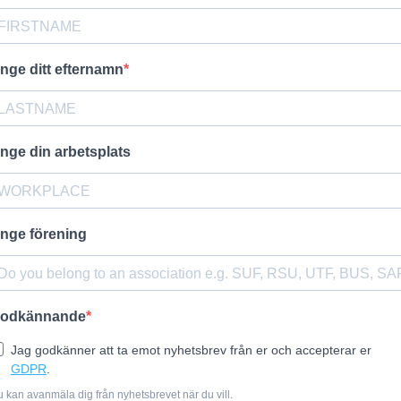
nge ditt efternamn
nge din arbetsplats
nge förening
odkännande
Jag godkänner att ta emot nyhetsbrev från er och accepterar er
GDPR
.
 kan avanmäla dig från nyhetsbrevet när du vill.