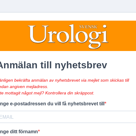
Anmälan till nyhetsbrev
änligen bekräfta anmälan av nyhetsbrevet via mejlet som skickas till
edan angiven mejladress.
nte mottagit något mejl? Kontrollera din skräppost.
nge e-postadressen du vill få nyhetsbrevet till
nge ditt förnamn